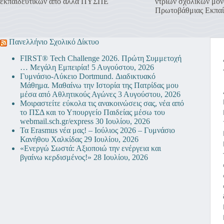
εκπαιδευτικών από άλλα ΠΥΣΠΕ
ντριων σχολικών μον
Πρωτοβάθμιας Εκπαί
Πανελλήνιο Σχολικό Δίκτυο
FIRST® Tech Challenge 2026. Πρώτη Συμμετοχή
… Μεγάλη Εμπειρία!
5 Αυγούστου, 2026
Γυμνάσιο-Λύκειο Dortmund. Διαδικτυακό
Μάθημα. Μαθαίνω την Ιστορία της Πατρίδας μου
μέσα από Αθλητικούς Αγώνες
3 Αυγούστου, 2026
Μοιραστείτε εύκολα τις ανακοινώσεις σας, νέα από
το ΠΣΔ και το Υπουργείο Παιδείας μέσω του
webmail.sch.gr/express
30 Ιουλίου, 2026
Τα Erasmus νέα μας! – Ιούλιος 2026 – Γυμνάσιο
Κανήθου Χαλκίδας
29 Ιουλίου, 2026
«Ενεργώ Σωστά: Αξιοποιώ την ενέργεια και
βγαίνω κερδισμένος!»
28 Ιουλίου, 2026