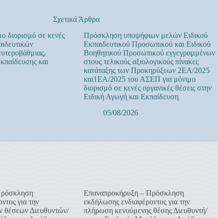
Σχετικά Άρθρα
ο διορισμό σε κενές
Πρόσκληση υποψήφιων μελών Ειδικού
αιδευτικών
Εκπαιδευτικού Προσωπικού και Ειδικού
υτεροβάθμιας,
Βοηθητικού Προσωπικού εγγεγραμμένων
Εκπαίδευσης και
στους τελικούς αξιολογικούς πίνακες
κατάταξης των Προκηρύξεων 2ΕΑ/2025
και1ΕΑ/2025 του ΑΣΕΠ για μόνιμο
διορισμό σε κενές οργανικές θέσεις στην
Ειδική Αγωγή και Εκπαίδευση
05/08/2026
Πρόσκληση
Επαναπροκήρυξη – Πρόσκληση
ντος για την
εκδήλωσης ενδιαφέροντος για την
 θέσεων Διευθυντών/
πλήρωση κενούμενης θέσης Διευθυντή/