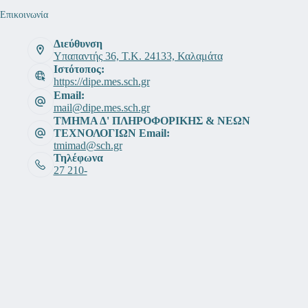
Επικοινωνία
Διεύθυνση
Υπαπαντής 36, Τ.Κ. 24133, Καλαμάτα
Ιστότοπος:
https://dipe.mes.sch.gr
Email:
mail@dipe.mes.sch.gr
ΤΜΗΜΑ Δ' ΠΛΗΡΟΦΟΡΙΚΗΣ & ΝΕΩΝ
ΤΕΧΝΟΛΟΓΙΩΝ Email:
tmimad@sch.gr
Τηλέφωνα
27 210-