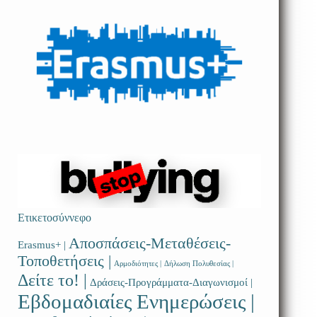
Ετικετοσύννεφο
Αποσπάσεις-Μεταθέσεις-
Erasmus+ |
Τοποθετήσεις |
Αρμοδιότητες |
Δήλωση Πολυθεσίας |
Δείτε το! |
Δράσεις-Προγράμματα-Διαγωνισμοί |
Εβδομαδιαίες Ενημερώσεις |