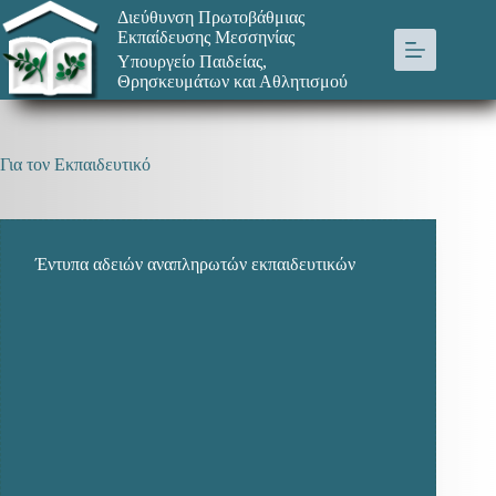
Μετάβαση
Διεύθυνση Πρωτοβάθμιας
στο
Εκπαίδευσης Μεσσηνίας
περιεχόμενο
Υπουργείο Παιδείας,
Θρησκευμάτων και Αθλητισμού
Για τον Εκπαιδευτικό
Έντυπα αδειών αναπληρωτών εκπαιδευτικών