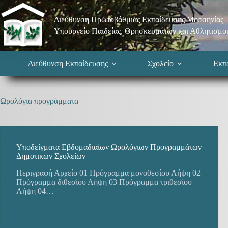
Μετάβαση
στο
Διεύθυνση Πρωτοβάθμιας Εκπαίδευσης Μεσσηνίας
περιεχόμενο
Υπουργείο Παιδείας, Θρησκευμάτων και Αθλητισμο
Διεύθυνση Εκπαίδευσης
Σχολείο
Εκπα
Ωρολόγια προγράμματα
Υποδείγματα Εβδομαδιαίων Ωρολόγιων Προγραμμάτων
Δημοτικών Σχολείων
Περιγραφή Αρχείο 01 Πρόγραμμα μονοθεσίου Λήψη 02
Πρόγραμμα διθεσίου Λήψη 03 Πρόγραμμα τριθεσίου
Λήψη 04…