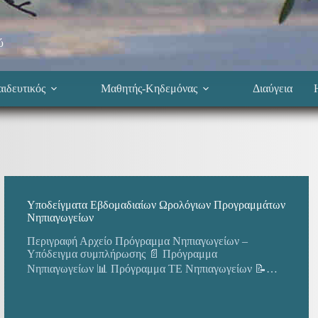
ύ
ιδευτικός
Μαθητής-Κηδεμόνας
Διαύγεια
Υποδείγματα Εβδομαδιαίων Ωρολόγιων Προγραμμάτων
Νηπιαγωγείων
Περιγραφή Αρχείο Πρόγραμμα Νηπιαγωγείων –
Υπόδειγμα συμπλήρωσης 📄 Πρόγραμμα
Νηπιαγωγείων 📊 Πρόγραμμα ΤΕ Νηπιαγωγείων 📝…