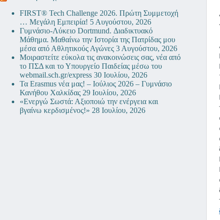
FIRST® Tech Challenge 2026. Πρώτη Συμμετοχή
… Μεγάλη Εμπειρία!
5 Αυγούστου, 2026
Γυμνάσιο-Λύκειο Dortmund. Διαδικτυακό
Μάθημα. Μαθαίνω την Ιστορία της Πατρίδας μου
μέσα από Αθλητικούς Αγώνες
3 Αυγούστου, 2026
Μοιραστείτε εύκολα τις ανακοινώσεις σας, νέα από
το ΠΣΔ και το Υπουργείο Παιδείας μέσω του
webmail.sch.gr/express
30 Ιουλίου, 2026
Τα Erasmus νέα μας! – Ιούλιος 2026 – Γυμνάσιο
Κανήθου Χαλκίδας
29 Ιουλίου, 2026
«Ενεργώ Σωστά: Αξιοποιώ την ενέργεια και
βγαίνω κερδισμένος!»
28 Ιουλίου, 2026