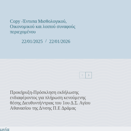
Copy -Έντυπα Μισθολογικού,
Οικονομικού και λοιπού συναφούς
περιεχομένου
22/01/2025
22/01/2026
Προκήρυξη-Πρόσκληση εκδήλωσης
ενδιαφέροντος για πλήρωση κενούμενης
θέσης Διευθυντή/ντριας του 1ου Δ.Σ. Αγίου
Αθανασίου της Δ/νσης Π.Ε Δράμας
ωνία