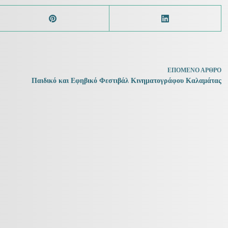
ΕΠΌΜΕΝΟ
ΆΡΘΡΟ
Παιδικό και Εφηβικό Φεστιβάλ Κινηματογράφου Καλαμάτας