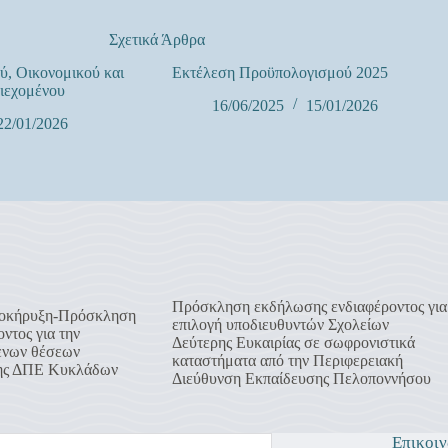
Σχετικά Άρθρα
ύ, Οικονομικού και
Εκτέλεση Προϋπολογισμού 2025
ιεχομένου
16/06/2025
15/01/2026
22/01/2026
Πρόσκληση εκδήλωσης ενδιαφέροντος για
οκήρυξη-Πρόσκληση
επιλογή υποδιευθυντών Σχολείων
ντος για την
Δεύτερης Ευκαιρίας σε σωφρονιστικά
ενων θέσεων
καταστήματα από την Περιφερειακή
της ΔΠΕ Κυκλάδων
Διεύθυνση Εκπαίδευσης Πελοποννήσου
Επικοιν