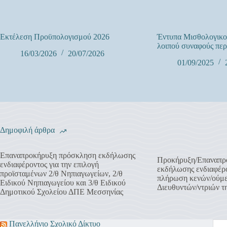
Εκτέλεση Προϋπολογισμού 2026
Έντυπα Μισθολογικο
λοιπού συναφούς περ
16/03/2026
20/07/2026
01/09/2025
Δημοφιλή άρθρα
Επαναπροκήρυξη πρόσκληση εκδήλωσης
Προκήρυξη/Επαναπρ
ενδιαφέροντος για την επιλογή
εκδήλωσης ενδιαφέρο
προϊσταμένων 2/θ Νηπιαγωγείων, 2/θ
πλήρωση κενών/ούμ
Ειδικού Νηπιαγωγείου και 3/θ Ειδικού
Διευθυντών/ντριών 
Δημοτικού Σχολείου ΔΠΕ Μεσσηνίας
Πανελλήνιο Σχολικό Δίκτυο