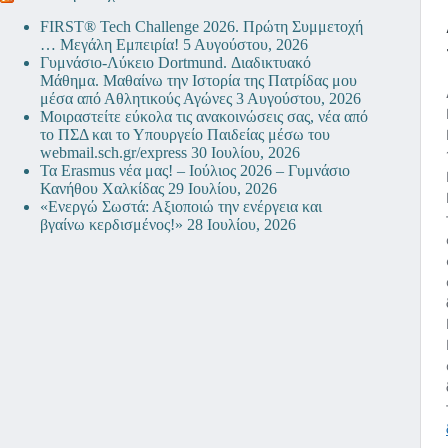
FIRST® Tech Challenge 2026. Πρώτη Συμμετοχή
… Μεγάλη Εμπειρία!
5 Αυγούστου, 2026
Γυμνάσιο-Λύκειο Dortmund. Διαδικτυακό
Μάθημα. Μαθαίνω την Ιστορία της Πατρίδας μου
μέσα από Αθλητικούς Αγώνες
3 Αυγούστου, 2026
Μοιραστείτε εύκολα τις ανακοινώσεις σας, νέα από
το ΠΣΔ και το Υπουργείο Παιδείας μέσω του
webmail.sch.gr/express
30 Ιουλίου, 2026
Τα Erasmus νέα μας! – Ιούλιος 2026 – Γυμνάσιο
Κανήθου Χαλκίδας
29 Ιουλίου, 2026
«Ενεργώ Σωστά: Αξιοποιώ την ενέργεια και
βγαίνω κερδισμένος!»
28 Ιουλίου, 2026