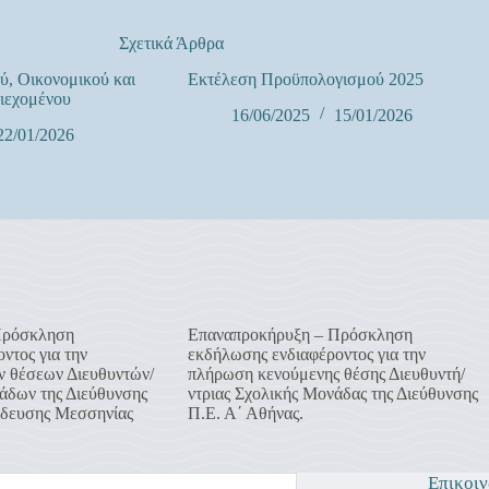
Σχετικά Άρθρα
ύ, Οικονομικού και
Εκτέλεση Προϋπολογισμού 2025
ιεχομένου
16/06/2025
15/01/2026
22/01/2026
Πρόσκληση
Επαναπροκήρυξη – Πρόσκληση
ντος για την
εκδήλωσης ενδιαφέροντος για την
 θέσεων Διευθυντών/
πλήρωση κενούμενης θέσης Διευθυντή/
άδων της Διεύθυνσης
ντριας Σχολικής Μονάδας της Διεύθυνσης
δευσης Μεσσηνίας
Π.Ε. Α΄ Αθήνας.
Επικοιν