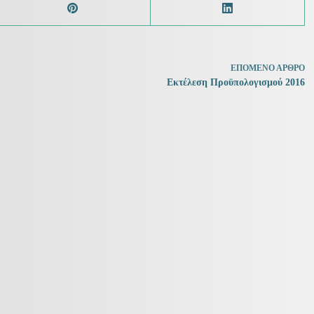
ΕΠΌΜΕΝΟ
ΆΡΘΡΟ
Εκτέλεση Προϋπολογισμού 2016