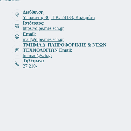
Διεύθυνση
Υπαπαντής 36, Τ.Κ. 24133, Καλαμάτα
Ιστότοπος:
https://dipe.mes.sch.gr
Email:
mail@dipe.mes.sch.gr
ΤΜΗΜΑ Δ' ΠΛΗΡΟΦΟΡΙΚΗΣ & ΝΕΩΝ
ΤΕΧΝΟΛΟΓΙΩΝ Email:
tmimad@sch.gr
Τηλέφωνα
27 210-