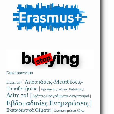
Ετικετοσύννεφο
Αποσπάσεις-Μεταθέσεις-
Erasmus+ |
Τοποθετήσεις |
Αρμοδιότητες |
Δήλωση Πολυθεσίας |
Δείτε το! |
Δράσεις-Προγράμματα-Διαγωνισμοί |
Εβδομαδιαίες Ενημερώσεις |
Εκπαιδευτικά Θέματα |
Εκτακτα μέτρα λόγω