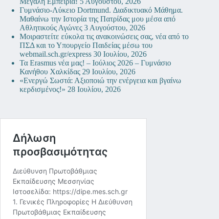
Μεγάλη Εμπειρία!
5 Αυγούστου, 2026
Γυμνάσιο-Λύκειο Dortmund. Διαδικτυακό Μάθημα.
Μαθαίνω την Ιστορία της Πατρίδας μου μέσα από
Αθλητικούς Αγώνες
3 Αυγούστου, 2026
Μοιραστείτε εύκολα τις ανακοινώσεις σας, νέα από το
ΠΣΔ και το Υπουργείο Παιδείας μέσω του
webmail.sch.gr/express
30 Ιουλίου, 2026
Τα Erasmus νέα μας! – Ιούλιος 2026 – Γυμνάσιο
Κανήθου Χαλκίδας
29 Ιουλίου, 2026
«Ενεργώ Σωστά: Αξιοποιώ την ενέργεια και βγαίνω
κερδισμένος!»
28 Ιουλίου, 2026