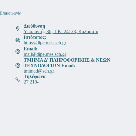
Επικοινωνία
Διεύθυνση
Υπαπαντής 36, Τ.Κ. 24133, Καλαμάτα
Ιστότοπος:
https://dipe.mes.sch.gr
Email:
mail@dipe.mes.sch.gr
ΤΜΗΜΑ Δ' ΠΛΗΡΟΦΟΡΙΚΗΣ & ΝΕΩΝ
ΤΕΧΝΟΛΟΓΙΩΝ Email:
tmimad@sch.gr
Τηλέφωνα
27 210-