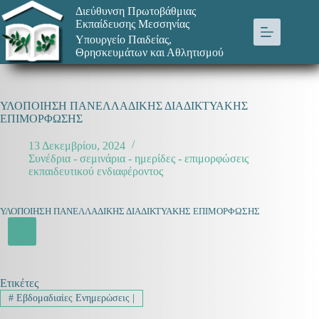
Μετάβαση
Διεύθυνση Πρωτοβάθμιας
στο
Εκπαίδευσης Μεσσηνίας
περιεχόμενο
Υπουργείο Παιδείας,
Θρησκευμάτων και Αθλητισμού
ΥΛΟΠΟΙΗΣΗ ΠΑΝΕΛΛΑΔΙΚΗΣ ΔΙΑΔΙΚΤΥΑΚΗΣ
ΕΠΙΜΟΡΦΩΣΗΣ
13 Δεκεμβρίου, 2024
Συνέδρια - σεμινάρια - ημερίδες - επιμορφώσεις
εκπαιδευτικού ενδιαφέροντος
ΥΛΟΠΟΙΗΣΗ ΠΑΝΕΛΛΑΔΙΚΗΣ ΔΙΑΔΙΚΤΥΑΚΗΣ ΕΠΙΜΟΡΦΩΣΗΣ
Ετικέτες
#
Εβδομαδιαίες Ενημερώσεις |