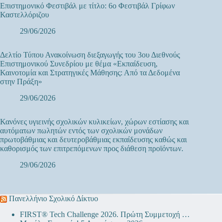
Επιστημονικό Φεστιβάλ με τίτλο: 6ο Φεστιβάλ Γρίφων
Καστελλόριζου
29/06/2026
Δελτίο Τύπου Ανακοίνωση διεξαγωγής του 3ου Διεθνούς
Επιστημονικού Συνεδρίου με θέμα «Εκπαίδευση,
Καινοτομία και Στρατηγικές Μάθησης: Από τα Δεδομένα
στην Πράξη»
29/06/2026
Κανόνες υγιεινής σχολικών κυλικείων, χώρων εστίασης και
αυτόματων πωλητών εντός των σχολικών μονάδων
πρωτοβάθμιας και δευτεροβάθμιας εκπαίδευσης καθώς και
καθορισμός των επιτρεπόμενων προς διάθεση προϊόντων.
29/06/2026
Πανελλήνιο Σχολικό Δίκτυο
FIRST® Tech Challenge 2026. Πρώτη Συμμετοχή …