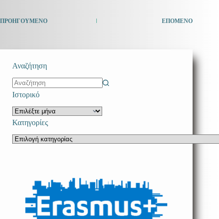
ΠΡΟΗΓΟΎΜΕΝΟ
ΕΠΌΜΕΝΟ
Αναζήτηση
No
Ιστορικό
results
Ιστορικό
Κατηγορίες
Κατηγορίες