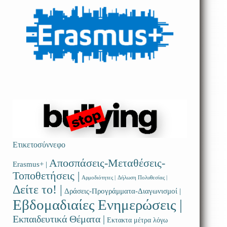
Ετικετοσύννεφο
Αποσπάσεις-Μεταθέσεις-
Erasmus+ |
Τοποθετήσεις |
Αρμοδιότητες |
Δήλωση Πολυθεσίας |
Δείτε το! |
Δράσεις-Προγράμματα-Διαγωνισμοί |
Εβδομαδιαίες Ενημερώσεις |
Εκπαιδευτικά Θέματα |
Εκτακτα μέτρα λόγω