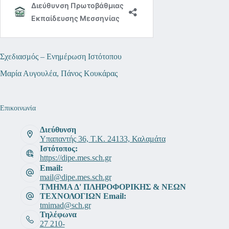
Σχεδιασμός – Ενημέρωση Ιστότοπου
Μαρία Αυγουλέα, Πάνος Κουκάρας
Επικοινωνία
Διεύθυνση
Υπαπαντής 36, Τ.Κ. 24133, Καλαμάτα
Ιστότοπος:
https://dipe.mes.sch.gr
Email:
mail@dipe.mes.sch.gr
ΤΜΗΜΑ Δ' ΠΛΗΡΟΦΟΡΙΚΗΣ & ΝΕΩΝ
ΤΕΧΝΟΛΟΓΙΩΝ Email:
tmimad@sch.gr
Τηλέφωνα
27 210-