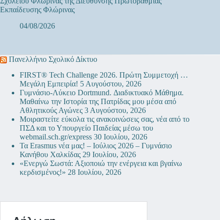
Σχολείου Φλώρινας της Διεύθυνσης Πρωτοβάθμιας
Εκπαίδευσης Φλώρινας
04/08/2026
Πανελλήνιο Σχολικό Δίκτυο
FIRST® Tech Challenge 2026. Πρώτη Συμμετοχή …
Μεγάλη Εμπειρία!
5 Αυγούστου, 2026
Γυμνάσιο-Λύκειο Dortmund. Διαδικτυακό Μάθημα.
Μαθαίνω την Ιστορία της Πατρίδας μου μέσα από
Αθλητικούς Αγώνες
3 Αυγούστου, 2026
Μοιραστείτε εύκολα τις ανακοινώσεις σας, νέα από το
ΠΣΔ και το Υπουργείο Παιδείας μέσω του
webmail.sch.gr/express
30 Ιουλίου, 2026
Τα Erasmus νέα μας! – Ιούλιος 2026 – Γυμνάσιο
Κανήθου Χαλκίδας
29 Ιουλίου, 2026
«Ενεργώ Σωστά: Αξιοποιώ την ενέργεια και βγαίνω
κερδισμένος!»
28 Ιουλίου, 2026