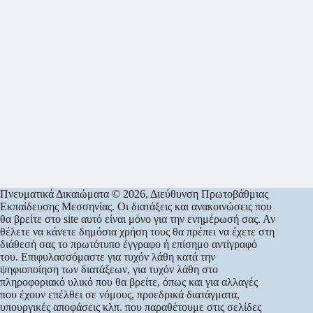
Πνευματικά Δικαιώματα © 2026, Διεύθυνση Πρωτοβάθμιας
Εκπαίδευσης Μεσσηνίας. Οι διατάξεις και ανακοινώσεις που
θα βρείτε στο site αυτό είναι μόνο για την ενημέρωσή σας. Αν
θέλετε να κάνετε δημόσια χρήση τους θα πρέπει να έχετε στη
διάθεσή σας το πρωτότυπο έγγραφο ή επίσημο αντίγραφό
του. Επιφυλασσόμαστε για τυχόν λάθη κατά την
ψηφιοποίηση των διατάξεων, για τυχόν λάθη στο
πληροφοριακό υλικό που θα βρείτε, όπως και για αλλαγές
που έχουν επέλθει σε νόμους, προεδρικά διατάγματα,
υπουργικές αποφάσεις κλπ. που παραθέτουμε στις σελίδες