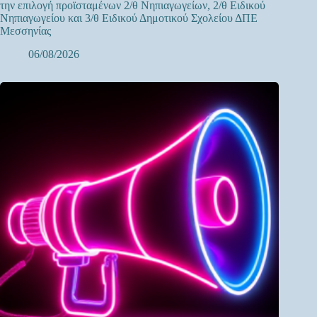
την επιλογή προϊσταμένων 2/θ Νηπιαγωγείων, 2/θ Ειδικού
Νηπιαγωγείου και 3/θ Ειδικού Δημοτικού Σχολείου ΔΠΕ
Μεσσηνίας
06/08/2026