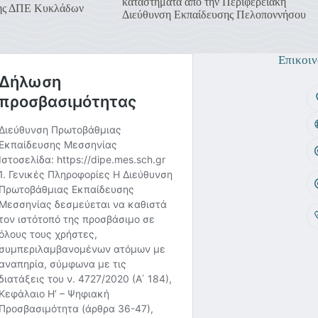
καταστήματα από την Περιφερειακή
της ΔΠΕ Κυκλάδων
Διεύθυνση Εκπαίδευσης Πελοποννήσου
Επικοιν