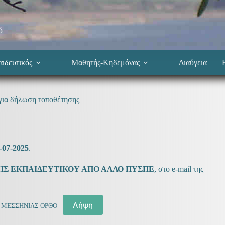
ύ
ιδευτικός
Μαθητής-Κηδεμόνας
Διαύγεια
ια δήλωση τοποθέτησης
-07-2025
.
Σ ΕΚΠΑΙΔΕΥΤΙΚΟΥ ΑΠΟ ΑΛΛΟ ΠΥΣΠΕ
, στο e-mail της
Λήψη
 ΜΕΣΣΗΝΙΑΣ ΟΡΘΟ