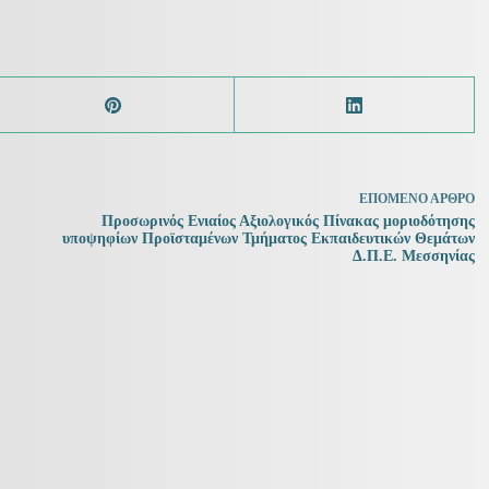
ΕΠΌΜΕΝΟ
ΆΡΘΡΟ
Προσωρινός Ενιαίος Αξιολογικός Πίνακας μοριοδότησης
υποψηφίων Προϊσταμένων Τμήματος Εκπαιδευτικών Θεμάτων
Δ.Π.Ε. Μεσσηνίας