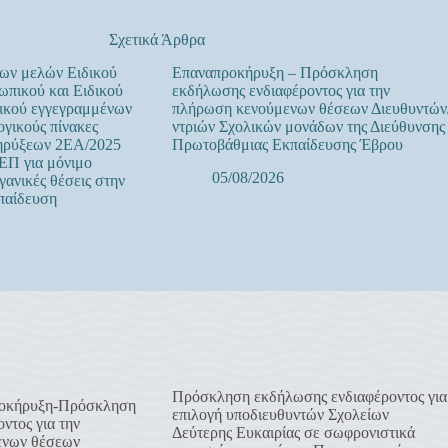
Σχετικά Άρθρα
ων μελών Ειδικού
Επαναπροκήρυξη – Πρόσκληση
πικού και Ειδικού
εκδήλωσης ενδιαφέροντος για την
ικού εγγεγραμμένων
πλήρωση κενούμενων θέσεων Διευθυντών
ογικούς πίνακες
ντριών Σχολικών μονάδων της Διεύθυνσης
ηρύξεων 2ΕΑ/2025
Πρωτοβάθμιας Εκπαίδευσης Έβρου
ΕΠ για μόνιμο
05/08/2026
γανικές θέσεις στην
παίδευση
Πρόσκληση εκδήλωσης ενδιαφέροντος για
οκήρυξη-Πρόσκληση
επιλογή υποδιευθυντών Σχολείων
ντος για την
Δεύτερης Ευκαιρίας σε σωφρονιστικά
ενων θέσεων