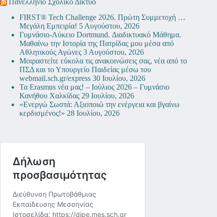
Πανελλήνιο Σχολικό Δίκτυο
FIRST® Tech Challenge 2026. Πρώτη Συμμετοχή …
Μεγάλη Εμπειρία!
5 Αυγούστου, 2026
Γυμνάσιο-Λύκειο Dortmund. Διαδικτυακό Μάθημα.
Μαθαίνω την Ιστορία της Πατρίδας μου μέσα από
Αθλητικούς Αγώνες
3 Αυγούστου, 2026
Μοιραστείτε εύκολα τις ανακοινώσεις σας, νέα από το
ΠΣΔ και το Υπουργείο Παιδείας μέσω του
webmail.sch.gr/express
30 Ιουλίου, 2026
Τα Erasmus νέα μας! – Ιούλιος 2026 – Γυμνάσιο
Κανήθου Χαλκίδας
29 Ιουλίου, 2026
«Ενεργώ Σωστά: Αξιοποιώ την ενέργεια και βγαίνω
κερδισμένος!»
28 Ιουλίου, 2026