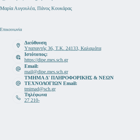
Μαρία Αυγουλέα, Πάνος Κουκάρας
Επικοινωνία
Διεύθυνση
Υπαπαντής 36, Τ.Κ. 24133, Καλαμάτα
Ιστότοπος:
https://dipe.mes.sch.gr
Email:
mail@dipe.mes.sch.gr
ΤΜΗΜΑ Δ' ΠΛΗΡΟΦΟΡΙΚΗΣ & ΝΕΩΝ
ΤΕΧΝΟΛΟΓΙΩΝ Email:
tmimad@sch.gr
Τηλέφωνα
27 210-