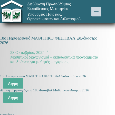
Μετάβαση
Διεύθυνση Πρωτοβάθμιας
στο
Εκπαίδευσης Μεσσηνίας
περιεχόμενο
Υπουργείο Παιδείας,
Θρησκευμάτων και Αθλητισμού
18ο Περιφερειακό ΜΑΘΗΤΙΚΟ ΦΕΣΤΙΒΑΛ Ξυλόκαστρο
2026
23 Οκτωβρίου, 2025
Μαθητικοί διαγωνισμοί – εκπαιδευτικά προγράμματα
και δράσεις για μαθητές – εγκρίσεις
18ο Περιφερειακό ΜΑΘΗΤΙΚΟ ΦΕΣΤΙΒΑΛ Ξυλόκαστρο 2026
Λήψη
Αίτηση συμμετοχής στο 18ο Φεστιβάλ Μαθητικού Θεάτρου 2026
Λήψη