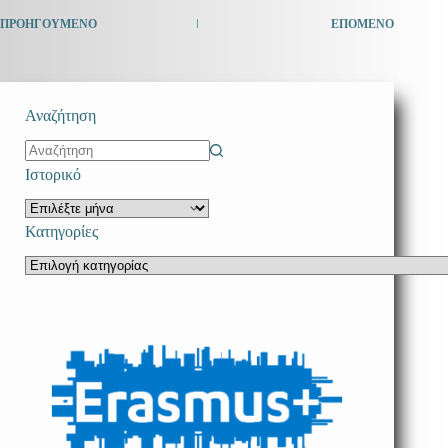
ΠΡΟΗΓΟΎΜΕΝΟ
ΕΠΌΜΕΝΟ
Αναζήτηση
No
Ιστορικό
results
Ιστορικό
Κατηγορίες
Κατηγορίες