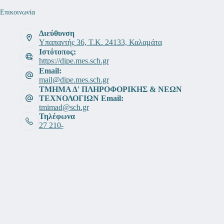
Επικοινωνία
Διεύθυνση
Υπαπαντής 36, Τ.Κ. 24133, Καλαμάτα
Ιστότοπος:
https://dipe.mes.sch.gr
Email:
mail@dipe.mes.sch.gr
ΤΜΗΜΑ Δ' ΠΛΗΡΟΦΟΡΙΚΗΣ & ΝΕΩΝ
ΤΕΧΝΟΛΟΓΙΩΝ Email:
tmimad@sch.gr
Τηλέφωνα
27 210-