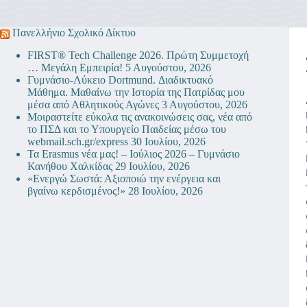
Πανελλήνιο Σχολικό Δίκτυο
FIRST® Tech Challenge 2026. Πρώτη Συμμετοχή
… Μεγάλη Εμπειρία!
5 Αυγούστου, 2026
Γυμνάσιο-Λύκειο Dortmund. Διαδικτυακό
Μάθημα. Μαθαίνω την Ιστορία της Πατρίδας μου
μέσα από Αθλητικούς Αγώνες
3 Αυγούστου, 2026
Μοιραστείτε εύκολα τις ανακοινώσεις σας, νέα από
το ΠΣΔ και το Υπουργείο Παιδείας μέσω του
webmail.sch.gr/express
30 Ιουλίου, 2026
Τα Erasmus νέα μας! – Ιούλιος 2026 – Γυμνάσιο
Κανήθου Χαλκίδας
29 Ιουλίου, 2026
«Ενεργώ Σωστά: Αξιοποιώ την ενέργεια και
βγαίνω κερδισμένος!»
28 Ιουλίου, 2026