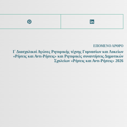
ΕΠΌΜΕΝΟ
ΆΡΘΡΟ
Ι΄ Διασχολικοί Αγώνες Ρητορικής τέχνης Γυμνασίων και Λυκείων
«Ρήσεις και Αντι-Ρήσεις» και Ρητορικές συναντήσεις Δημοτικών
Σχολείων «Ρήσεις και Αντι-Ρήσεις» 2026