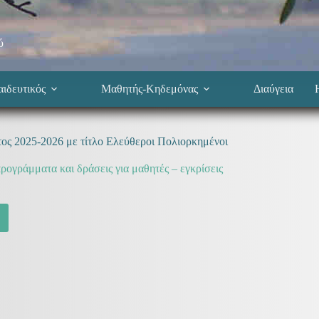
ύ
ιδευτικός
Μαθητής-Κηδεμόνας
Διαύγεια
τος 2025-2026 με τίτλο Ελεύθεροι Πολιορκημένοι
ρογράμματα και δράσεις για μαθητές – εγκρίσεις