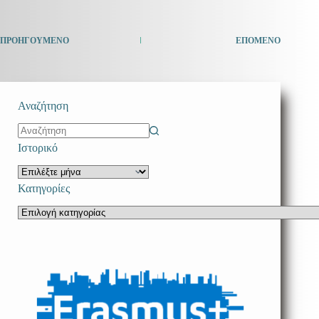
ΠΡΟΗΓΟΎΜΕΝΟ
ΕΠΌΜΕΝΟ
Αναζήτηση
No
Ιστορικό
results
Ιστορικό
Κατηγορίες
Κατηγορίες