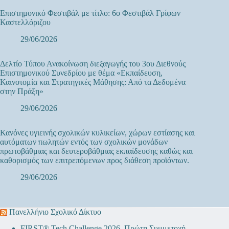
Επιστημονικό Φεστιβάλ με τίτλο: 6ο Φεστιβάλ Γρίφων
Καστελλόριζου
29/06/2026
Δελτίο Τύπου Ανακοίνωση διεξαγωγής του 3ου Διεθνούς
Επιστημονικού Συνεδρίου με θέμα «Εκπαίδευση,
Καινοτομία και Στρατηγικές Μάθησης: Από τα Δεδομένα
στην Πράξη»
29/06/2026
Κανόνες υγιεινής σχολικών κυλικείων, χώρων εστίασης και
αυτόματων πωλητών εντός των σχολικών μονάδων
πρωτοβάθμιας και δευτεροβάθμιας εκπαίδευσης καθώς και
καθορισμός των επιτρεπόμενων προς διάθεση προϊόντων.
29/06/2026
Πανελλήνιο Σχολικό Δίκτυο
FIRST® Tech Challenge 2026. Πρώτη Συμμετοχή …