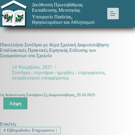
Μετάβαση
Διεύθυνση Πρωτοβάθμιας
στο
Εκπαίδευσης Μεσσηνίας
περιεχόμενο
Υπουργείο Παιδείας,
Θρησκευμάτων και Αθλητισμού
Πανελλήνιο Συνέδριο με θέμα Σχολική Διαμεσολάβηση:
Εναλλακτικές Πρακτικές Ειρηνικής Επίλυσης των
Συγκρούσεων στο Σχολείο
14 Νοεμβρίου, 2025
Συνέδρια - σεμινάρια - ημερίδες - επιμορφώσεις
εκπαιδευτικού ενδιαφέροντος
1η Ανακοίνωση Συνεδρίου Σχ.Διαμεσολάβηση_29.10.2025
Λήψη
Ετικέτες
#
Εβδομαδιαίες Ενημερώσεις |