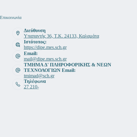
Επικοινωνία
Διεύθυνση
Υπαπαντής 36, Τ.Κ. 24133, Καλαμάτα
Ιστότοπος:
https://dipe.mes.sch.gr
Email:
mail@dipe.mes.sch.gr
ΤΜΗΜΑ Δ' ΠΛΗΡΟΦΟΡΙΚΗΣ & ΝΕΩΝ
ΤΕΧΝΟΛΟΓΙΩΝ Email:
tmimad@sch.gr
Τηλέφωνα
27 210-