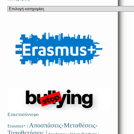
Κατηγορίες
Ετικετοσύννεφο
Αποσπάσεις-Μεταθέσεις-
Erasmus+ |
Τοποθετήσεις |
Αρμοδιότητες |
Δήλωση Πολυθεσίας |