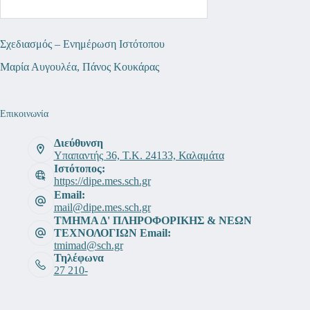
Σχεδιασμός – Ενημέρωση Ιστότοπου
Μαρία Αυγουλέα, Πάνος Κουκάρας
Επικοινωνία
Διεύθυνση
Υπαπαντής 36, Τ.Κ. 24133, Καλαμάτα
Ιστότοπος:
https://dipe.mes.sch.gr
Email:
mail@dipe.mes.sch.gr
ΤΜΗΜΑ Δ' ΠΛΗΡΟΦΟΡΙΚΗΣ & ΝΕΩΝ
ΤΕΧΝΟΛΟΓΙΩΝ Email:
tmimad@sch.gr
Τηλέφωνα
27 210-