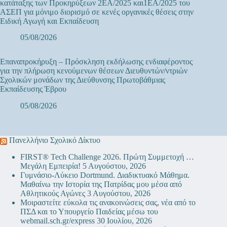
κατάταξης των Προκηρύξεων 2ΕΑ/2025 και1ΕΑ/2025 του
ΑΣΕΠ για μόνιμο διορισμό σε κενές οργανικές θέσεις στην
Ειδική Αγωγή και Εκπαίδευση
05/08/2026
Επαναπροκήρυξη – Πρόσκληση εκδήλωσης ενδιαφέροντος
για την πλήρωση κενούμενων θέσεων Διευθυντών/ντριών
Σχολικών μονάδων της Διεύθυνσης Πρωτοβάθμιας
Εκπαίδευσης Έβρου
05/08/2026
Πανελλήνιο Σχολικό Δίκτυο
FIRST® Tech Challenge 2026. Πρώτη Συμμετοχή …
Μεγάλη Εμπειρία!
5 Αυγούστου, 2026
Γυμνάσιο-Λύκειο Dortmund. Διαδικτυακό Μάθημα.
Μαθαίνω την Ιστορία της Πατρίδας μου μέσα από
Αθλητικούς Αγώνες
3 Αυγούστου, 2026
Μοιραστείτε εύκολα τις ανακοινώσεις σας, νέα από το
ΠΣΔ και το Υπουργείο Παιδείας μέσω του
webmail.sch.gr/express
30 Ιουλίου, 2026