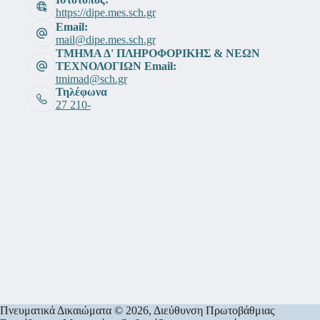
https://dipe.mes.sch.gr
Email:
mail@dipe.mes.sch.gr
ΤΜΗΜΑ Δ' ΠΛΗΡΟΦΟΡΙΚΗΣ & ΝΕΩΝ
ΤΕΧΝΟΛΟΓΙΩΝ Email:
tmimad@sch.gr
Τηλέφωνα
27 210-
Πνευματικά Δικαιώματα © 2026, Διεύθυνση Πρωτοβάθμιας