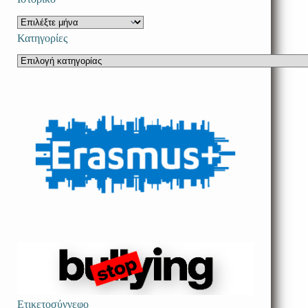
results
Ιστορικό
Κατηγορίες
Κατηγορίες
Ετικετοσύννεφο