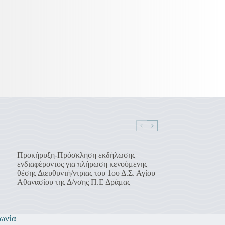
Προκήρυξη-Πρόσκληση εκδήλωσης
ενδιαφέροντος για πλήρωση κενούμενης
θέσης Διευθυντή/ντριας του 1ου Δ.Σ. Αγίου
Αθανασίου της Δ/νσης Π.Ε Δράμας
ωνία