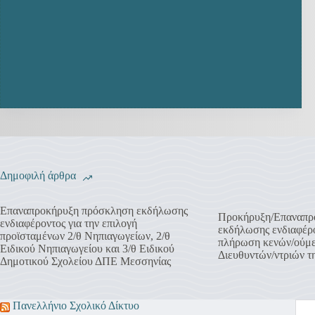
Δημοφιλή άρθρα
Επαναπροκήρυξη πρόσκληση εκδήλωσης
Προκήρυξη/Επαναπρ
ενδιαφέροντος για την επιλογή
εκδήλωσης ενδιαφέρο
προϊσταμένων 2/θ Νηπιαγωγείων, 2/θ
πλήρωση κενών/ούμ
Ειδικού Νηπιαγωγείου και 3/θ Ειδικού
Διευθυντών/ντριών 
Δημοτικού Σχολείου ΔΠΕ Μεσσηνίας
Πανελλήνιο Σχολικό Δίκτυο