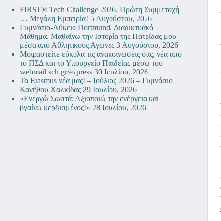
FIRST® Tech Challenge 2026. Πρώτη Συμμετοχή
… Μεγάλη Εμπειρία!
5 Αυγούστου, 2026
Γυμνάσιο-Λύκειο Dortmund. Διαδικτυακό
Μάθημα. Μαθαίνω την Ιστορία της Πατρίδας μου
μέσα από Αθλητικούς Αγώνες
3 Αυγούστου, 2026
Μοιραστείτε εύκολα τις ανακοινώσεις σας, νέα από
το ΠΣΔ και το Υπουργείο Παιδείας μέσω του
webmail.sch.gr/express
30 Ιουλίου, 2026
Τα Erasmus νέα μας! – Ιούλιος 2026 – Γυμνάσιο
Κανήθου Χαλκίδας
29 Ιουλίου, 2026
«Ενεργώ Σωστά: Αξιοποιώ την ενέργεια και
βγαίνω κερδισμένος!»
28 Ιουλίου, 2026