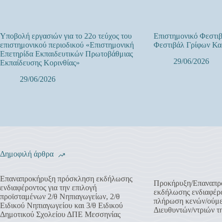
Υποβολή εργασιών για το 22ο τεύχος του
Επιστημονικό Φεστιβ
επιστημονικού περιοδικού «Επιστημονική
Φεστιβάλ Γρίφων Κα
Επετηρίδα Εκπαιδευτικών Πρωτοβάθμιας
29/06/2026
Εκπαίδευσης Κορινθίας»
29/06/2026
Δημοφιλή άρθρα
Επαναπροκήρυξη πρόσκληση εκδήλωσης
Προκήρυξη/Επαναπρ
ενδιαφέροντος για την επιλογή
εκδήλωσης ενδιαφέρο
προϊσταμένων 2/θ Νηπιαγωγείων, 2/θ
πλήρωση κενών/ούμ
Ειδικού Νηπιαγωγείου και 3/θ Ειδικού
Διευθυντών/ντριών 
Δημοτικού Σχολείου ΔΠΕ Μεσσηνίας