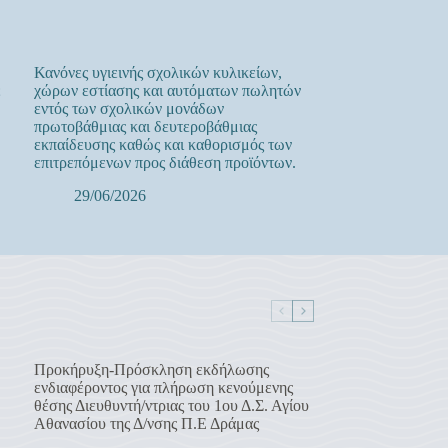
Κανόνες υγιεινής σχολικών κυλικείων,
ε
χώρων εστίασης και αυτόματων πωλητών
εντός των σχολικών μονάδων
πρωτοβάθμιας και δευτεροβάθμιας
εκπαίδευσης καθώς και καθορισμός των
επιτρεπόμενων προς διάθεση προϊόντων.
29/06/2026
Προκήρυξη-Πρόσκληση εκδήλωσης
ενδιαφέροντος για πλήρωση κενούμενης
θέσης Διευθυντή/ντριας του 1ου Δ.Σ. Αγίου
Αθανασίου της Δ/νσης Π.Ε Δράμας