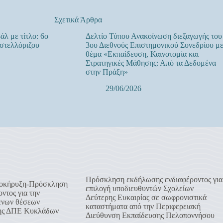
Σχετικά Άρθρα
άλ με τίτλο: 6ο
Δελτίο Τύπου Ανακοίνωση διεξαγωγής του
στελλόριζου
3ου Διεθνούς Επιστημονικού Συνεδρίου μ
θέμα «Εκπαίδευση, Καινοτομία και
Στρατηγικές Μάθησης: Από τα Δεδομένα
στην Πράξη»
29/06/2026
Πρόσκληση εκδήλωσης ενδιαφέροντος για
οκήρυξη-Πρόσκληση
επιλογή υποδιευθυντών Σχολείων
ντος για την
Δεύτερης Ευκαιρίας σε σωφρονιστικά
ενων θέσεων
καταστήματα από την Περιφερειακή
της ΔΠΕ Κυκλάδων
Διεύθυνση Εκπαίδευσης Πελοποννήσου