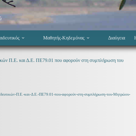
ύ
ιδευτικός
Μαθητής-Κηδεμόνας
Διαύγεια
ικών Π.Ε. και Δ.Ε. ΠΕ79.01 που αφορούν στη συμπλήρωση του
δευτικών-Π.Ε.-και-Δ.Ε.-ΠΕ79.01-που-αφορούν-στη-συμπλήρωση-του-Μητρώου-