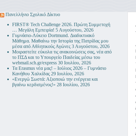
Πανελλήνιο Σχολικό Δίκτυο
FIRST® Tech Challenge 2026. Πρώτη Συμμετοχή
… Μεγάλη Εμπειρία!
5 Αυγούστου, 2026
Γυμνάσιο-Λύκειο Dortmund. Διαδικτυακό
Μάθημα. Μαθαίνω την Ιστορία της Πατρίδας μου
μέσα από Αθλητικούς Αγώνες
3 Αυγούστου, 2026
Μοιραστείτε εύκολα τις ανακοινώσεις σας, νέα από
το ΠΣΔ και το Υπουργείο Παιδείας μέσω του
webmail.sch.gr/express
30 Ιουλίου, 2026
Τα Erasmus νέα μας! – Ιούλιος 2026 – Γυμνάσιο
Κανήθου Χαλκίδας
29 Ιουλίου, 2026
«Ενεργώ Σωστά: Αξιοποιώ την ενέργεια και
βγαίνω κερδισμένος!»
28 Ιουλίου, 2026