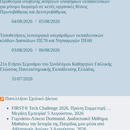
Προθεσμία υποβολής αιτήσεων υποψήφιων εκπαιδευτικών
για μόνιμο διορισμό σε κενές οργανικές θέσεις
Πρωτοβάθμιας και Δευτεροβάθμιας
04/08/2026
05/08/2026
Τοποθετήσεις λειτουργικά υπεράριθμων εκπαιδευτικών
κλάδων Δασκάλων ΠΕ70 και Νηπιαγωγών ΠΕ60
03/08/2026
06/08/2026
21ο Ετήσιο Σεμινάριο του Συνδέσμου Καθηγητών Γαλλικής
Γλώσσας Πανεπιστημιακής Εκπαίδευσης Ελλάδας.
31/07/2026
Πανελλήνιο Σχολικό Δίκτυο
FIRST® Tech Challenge 2026. Πρώτη Συμμετοχή …
Μεγάλη Εμπειρία!
5 Αυγούστου, 2026
Γυμνάσιο-Λύκειο Dortmund. Διαδικτυακό Μάθημα.
Μαθαίνω την Ιστορία της Πατρίδας μου μέσα από
Αθλητικούς Αγώνες
3 Αυγούστου, 2026