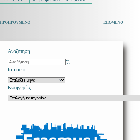
ΠΡΟΗΓΟΎΜΕΝΟ
ΕΠΌΜΕΝΟ
Αναζήτηση
No
Ιστορικό
results
Ιστορικό
Κατηγορίες
Κατηγορίες