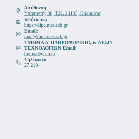
Διεύθυνση
Υπαπαντής 36, Τ.Κ. 24133, Καλαμάτα
Ιστότοπος:
https://dipe.mes.sch.gr
Email:
mail@dipe.mes.sch.gr
ΤΜΗΜΑ Δ' ΠΛΗΡΟΦΟΡΙΚΗΣ & ΝΕΩΝ
ΤΕΧΝΟΛΟΓΙΩΝ Email:
tmimad@sch.gr
Τηλέφωνα
27 210-