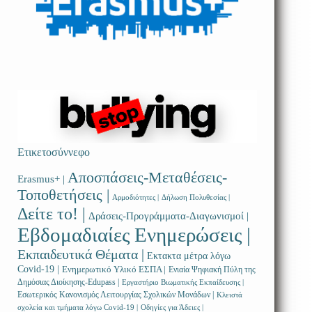
Ετικετοσύννεφο
Αποσπάσεις-Μεταθέσεις-
Erasmus+ |
Τοποθετήσεις |
Αρμοδιότητες |
Δήλωση Πολυθεσίας |
Δείτε το! |
Δράσεις-Προγράμματα-Διαγωνισμοί |
Εβδομαδιαίες Ενημερώσεις |
Εκπαιδευτικά Θέματα |
Εκτακτα μέτρα λόγω
Covid-19 |
Ενημερωτικό Υλικό ΕΣΠΑ |
Ενιαία Ψηφιακή Πύλη της
Δημόσιας Διοίκησης-Edupass |
Εργαστήριο Βιωματικής Εκπαίδευσης |
Εσωτερικός Κανονισμός Λειτουργίας Σχολικών Μονάδων |
Κλειστά
σχολεία και τμήματα λόγω Covid-19 |
Οδηγίες για Άδειες |