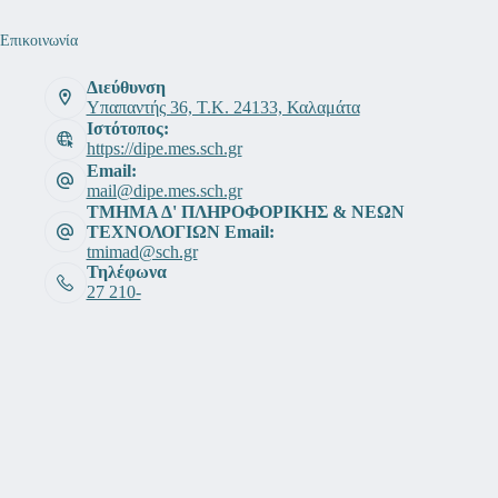
Επικοινωνία
Διεύθυνση
Υπαπαντής 36, Τ.Κ. 24133, Καλαμάτα
Ιστότοπος:
https://dipe.mes.sch.gr
Email:
mail@dipe.mes.sch.gr
ΤΜΗΜΑ Δ' ΠΛΗΡΟΦΟΡΙΚΗΣ & ΝΕΩΝ
ΤΕΧΝΟΛΟΓΙΩΝ Email:
tmimad@sch.gr
Τηλέφωνα
27 210-