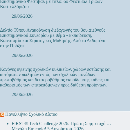
Επιστημονικό Φεστιβάλ με τίτλο: 6ο Φεστιβάλ Γρίφων
Καστελλόριζου
29/06/2026
Δελτίο Τύπου Ανακοίνωση διεξαγωγής του 3ου Διεθνούς
Επιστημονικού Συνεδρίου με θέμα «Εκπαίδευση,
Καινοτομία και Στρατηγικές Μάθησης: Από τα Δεδομένα
στην Πράξη»
29/06/2026
Κανόνες υγιεινής σχολικών κυλικείων, χώρων εστίασης και
αυτόματων πωλητών εντός των σχολικών μονάδων
πρωτοβάθμιας και δευτεροβάθμιας εκπαίδευσης καθώς και
καθορισμός των επιτρεπόμενων προς διάθεση προϊόντων.
29/06/2026
Πανελλήνιο Σχολικό Δίκτυο
FIRST® Tech Challenge 2026. Πρώτη Συμμετοχή …
Μεγάλη Εμπειρία!
5 Αυγούστου, 2026