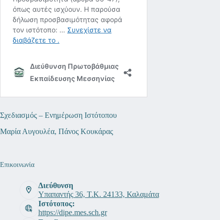
Σχεδιασμός – Ενημέρωση Ιστότοπου
Μαρία Αυγουλέα, Πάνος Κουκάρας
Επικοινωνία
Διεύθυνση
Υπαπαντής 36, Τ.Κ. 24133, Καλαμάτα
Ιστότοπος:
https://dipe.mes.sch.gr