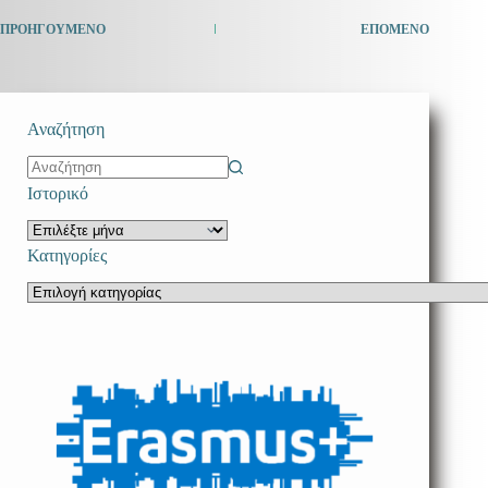
ΠΡΟΗΓΟΎΜΕΝΟ
ΕΠΌΜΕΝΟ
Αναζήτηση
No
Ιστορικό
results
Ιστορικό
Κατηγορίες
Κατηγορίες