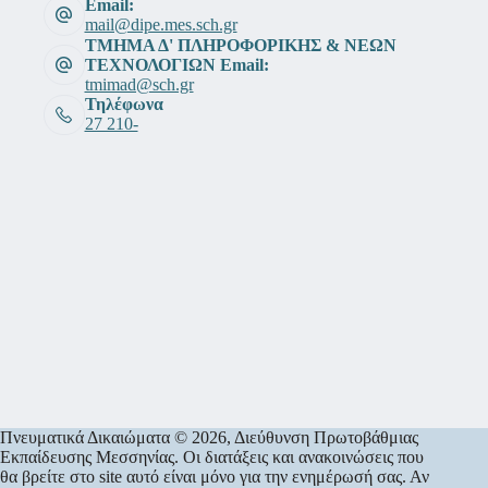
Email:
mail@dipe.mes.sch.gr
ΤΜΗΜΑ Δ' ΠΛΗΡΟΦΟΡΙΚΗΣ & ΝΕΩΝ
ΤΕΧΝΟΛΟΓΙΩΝ Email:
tmimad@sch.gr
Τηλέφωνα
27 210-
Πνευματικά Δικαιώματα © 2026, Διεύθυνση Πρωτοβάθμιας
Εκπαίδευσης Μεσσηνίας. Οι διατάξεις και ανακοινώσεις που
θα βρείτε στο site αυτό είναι μόνο για την ενημέρωσή σας. Αν