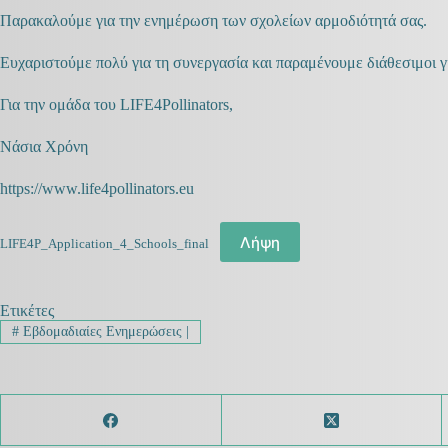
Παρακαλούμε για την ενημέρωση των σχολείων αρμοδιότητά σας.
Ευχαριστούμε πολύ για τη συνεργασία και παραμένουμε διάθεσιμοι γι
Για την ομάδα του LIFE4Pollinators,
Νάσια Χρόνη
https://www.life4pollinators.eu
Λήψη
LIFE4P_Application_4_Schools_final
Ετικέτες
#
Εβδομαδιαίες Ενημερώσεις |