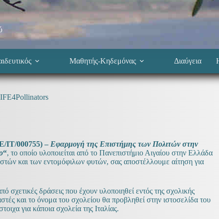
ύ
ιδευτικός
Μαθητής-Κηδεμόνας
Διαύγεια
IFE4Pollinators
E/IT/000755) –
Εφαρμογή της Επιστήμης των Πολιτών στην
ο
“
, το οποίο υλοποιείται από το Πανεπιστήμιο Αιγαίου στην Ελλάδα
ιαστών και των εντομόφιλων φυτών, σας αποστέλλουμε αίτηση για
ό σχετικές δράσεις που έχουν υλοποιηθεί εντός της σχολικής
ιαστές και το όνομα του σχολείου θα προβληθεί στην ιστοσελίδα του
ίστοιχα για κάποια σχολεία της Ιταλίας.