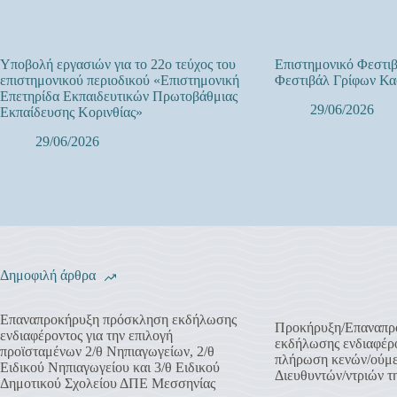
Υποβολή εργασιών για το 22ο τεύχος του
Επιστημονικό Φεστιβ
επιστημονικού περιοδικού «Επιστημονική
Φεστιβάλ Γρίφων Κα
Επετηρίδα Εκπαιδευτικών Πρωτοβάθμιας
29/06/2026
Εκπαίδευσης Κορινθίας»
29/06/2026
Δημοφιλή άρθρα
Επαναπροκήρυξη πρόσκληση εκδήλωσης
Προκήρυξη/Επαναπρ
ενδιαφέροντος για την επιλογή
εκδήλωσης ενδιαφέρο
προϊσταμένων 2/θ Νηπιαγωγείων, 2/θ
πλήρωση κενών/ούμ
Ειδικού Νηπιαγωγείου και 3/θ Ειδικού
Διευθυντών/ντριών 
Δημοτικού Σχολείου ΔΠΕ Μεσσηνίας