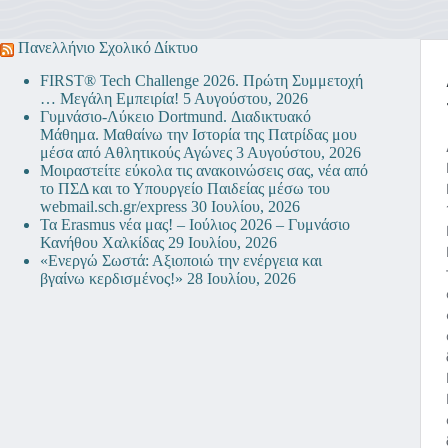
Πανελλήνιο Σχολικό Δίκτυο
FIRST® Tech Challenge 2026. Πρώτη Συμμετοχή
… Μεγάλη Εμπειρία!
5 Αυγούστου, 2026
Γυμνάσιο-Λύκειο Dortmund. Διαδικτυακό
Μάθημα. Μαθαίνω την Ιστορία της Πατρίδας μου
μέσα από Αθλητικούς Αγώνες
3 Αυγούστου, 2026
Μοιραστείτε εύκολα τις ανακοινώσεις σας, νέα από
το ΠΣΔ και το Υπουργείο Παιδείας μέσω του
webmail.sch.gr/express
30 Ιουλίου, 2026
Τα Erasmus νέα μας! – Ιούλιος 2026 – Γυμνάσιο
Κανήθου Χαλκίδας
29 Ιουλίου, 2026
«Ενεργώ Σωστά: Αξιοποιώ την ενέργεια και
βγαίνω κερδισμένος!»
28 Ιουλίου, 2026