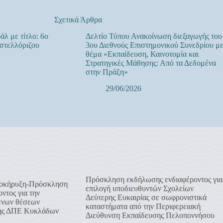
Σχετικά Άρθρα
άλ με τίτλο: 6ο
Δελτίο Τύπου Ανακοίνωση διεξαγωγής του
στελλόριζου
3ου Διεθνούς Επιστημονικού Συνεδρίου μ
θέμα «Εκπαίδευση, Καινοτομία και
Στρατηγικές Μάθησης: Από τα Δεδομένα
στην Πράξη»
29/06/2026
Πρόσκληση εκδήλωσης ενδιαφέροντος για
οκήρυξη-Πρόσκληση
επιλογή υποδιευθυντών Σχολείων
ντος για την
Δεύτερης Ευκαιρίας σε σωφρονιστικά
ενων θέσεων
καταστήματα από την Περιφερειακή
της ΔΠΕ Κυκλάδων
Διεύθυνση Εκπαίδευσης Πελοποννήσου